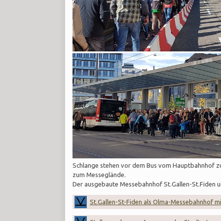
Schlange stehen vor dem Bus vom Hauptbahnhof zu
zum Messeglände.
Der ausgebaute Messebahnhof St.Gallen-St.Fiden un
St.Gallen-St-Fiden als Olma-Messebahnhof m