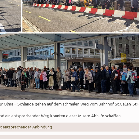
r Olma – Schlange gehen auf dem schmalen Weg vom Bahnhof St.Gallen-St.
d ein entsprechender Weg könnten dieser Misere Abhilfe schaffen.
it entsprechender Anbindung