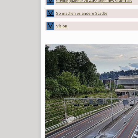
Stellungnahme zu Aussagen des Stadtrats
So machen es andere Städte
Vision