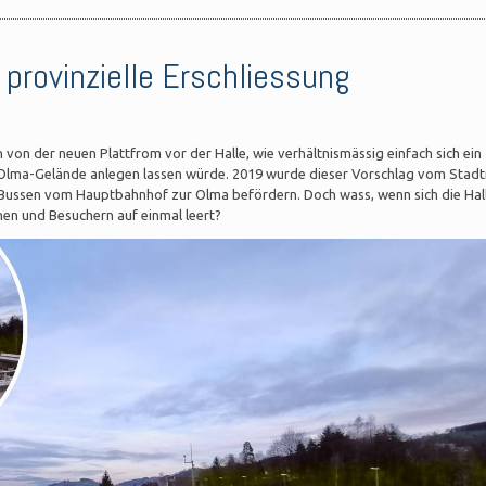
provinzielle Erschliessung
h von der neuen Plattfrom vor der Halle, wie verhältnismässig einfach sich ein
Olma-Gelände anlegen lassen würde. 2019 wurde dieser Vorschlag vom Stadt
 Bussen vom Hauptbahnhof zur Olma befördern. Doch wass, wenn sich die Hal
en und Besuchern auf einmal leert?