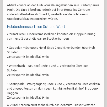
Abtwil könnte an den Hub Winkeln angebunden sein. Zeitersparnis
9 min. Die Linie 3 bedient jedoch auf ihrer Route ins Zentrum
andere Haltestellen als 1 und 2, weshalb ein Verzicht einem
Angebotsabbau entsprechen würde.
Hubdurchmesserlinien Ost und West
2 zusätzliche Hubdruchmesserlinien könnten die Doppelführung
von 1 und 2 durch die ganze Stadt erübrigen.
• Guggeien – Schuppis Nord, Ende 2 und 9, verbunden über Hub
St.Fiden
Zeitersparnis im Idealfall 9min
• Wittenbach – Neudorf, Ende 4 und 7, verbunden über Hub
St.Fiden
Zeitersparnis im Idealfall 9min
• Säntispark – Wolfganghof, Ende 4 und 2, verbunden über Winkeln
und angeschlossen an den neuen kombinierten Bahnhof Bruggen-
Haggen
Zeitersparnis im Idealfall 9min
4, 2 und 7 fahren nicht mehr durch das Zentrum. Dieser Verzicht