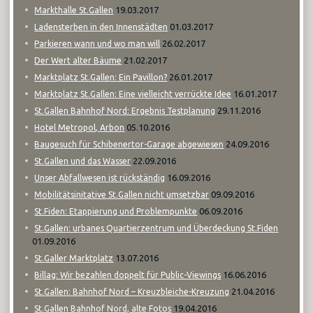
19.03.2017
Markthalle St.Gallen
01.03.2017
Ladensterben in den Innenstädten
26.02.2017
Parkieren wann und wo man will
21.02.2017
Der Wert alter Bäume
26.01.2017
Marktplatz St.Gallen: Ein Pavillon?
16.01.2017
Marktplatz St.Gallen: Eine vielleicht verrückte Idee
29.11.2016
St.Gallen Bahnhof Nord: Ergebnis Testplanung
05.10.2016
Hotel Metropol, Arbon
24.09.2016
Baugesuch für Schibenertor-Garage abgewiesen
22.09.2016
St.Gallen und das Wasser
16.09.2016
Unser Abfallwesen ist rückständig
09.09.2016
Mobilitätsinitative St.Gallen nicht umsetzbar
06.09.2016
St.Fiden: Etappierung und Problempunkte
St.Gallen: urbanes Quartierzentrum und Überdeckung St.Fiden
01.09.2016
13.07.2016
St.Galler Marktplatz
16.06.2016
Billag: Wir bezahlen doppelt für Public-Viewings
21.04.2016
St.Gallen: Bahnhof Nord – Kreuzbleiche-Kreuzung
19.04.2016
St.Gallen Bahnhof Nord, alte Fotos