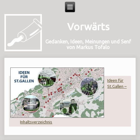
Vorwärts
Gedanken, Ideen, Meinungen und Senf
von Markus Tofalo
Ideen für
St.Gallen –
Inhaltsverzeichnis