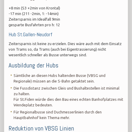
+8 min (S3 +2min von Krontal)
-17 min (211 -2min, 1: -14min)
Zeitersparnis im Idealfall 9min
gesparte Busfahrten pro h: 12
​Hub St.Gallen-Neudorf
Zeitersparnis ist keine zu erzielen. Dies wäre auch mit dem Einsatz
von Trams so, da Trams (auch bei Eigentrassierung) nicht
wesentlich schneller als Busse unterwegs sind.
​Ausbildung der Hubs
Sämtliche an diesen Hubs haltenden Busse (VBSG und
Regionale) müssen an die S-Bahn getaktet sein.
Die Fussdistanz zwischen Gleis und Bushaltestellen ist minimal
zu halten.
Für St.Fiden würde dies den Bau eines echten Banhofplatzes mit
Wendeplatz bedeuten.
Für Regionalbusse sind Duchmesserlinien durch den
Hauptbahnhof kein Thema mehr.
​Reduktion von VBSG Linien