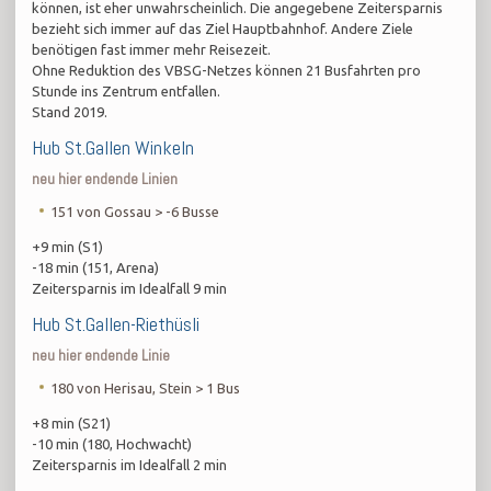
können, ist eher unwahrscheinlich. Die angegebene Zeitersparnis
bezieht sich immer auf das Ziel Hauptbahnhof. Andere Ziele
benötigen fast immer mehr Reisezeit.
Ohne Reduktion des VBSG-Netzes können 21 Busfahrten pro
Stunde ins Zentrum entfallen.
Stand 2019.
Hub St.Gallen Winkeln
neu hier endende Linien
151 von Gossau > -6 Busse
+9 min (S1)
-18 min (151, Arena)
Zeitersparnis im Idealfall 9 min
​Hub St.Gallen-Riethüsli
neu hier endende Linie
180 von Herisau, Stein > 1 Bus
+8 min (S21)
-10 min (180, Hochwacht)
Zeitersparnis im Idealfall 2 min