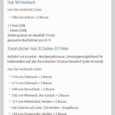
Hub Wittenbach
neu hier endende Linien
200 von Arbon > 2 Busse
+11min (S8)
- 24min (200)
Zeitersparnis im Idealfall 13 min
gesparte Busfahrten pro h: 9
Zusätzlicher Hub St.Gallen-St.Fiden
Anfahrt via Krontal – Buchentalstrasse, Umsteigemöglichkeit für
Haltestellen auf der Rorschacher Strasse Neudorf (oder Krontal)
neu hier endende Linien
210 von Steinach > 2 Busse
211 von Steinach > 2 Busse
240 von Rorschach > 2 Busse
242 von Rheineck, Rorschach > 2 Busse
121 von Rehetobel, Heiden > 2 Busse
mit Unterbruch Linie 120 Heiden – Engelburg
120 von Eggersriet, Heiden > 2 Busse