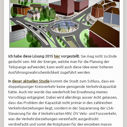
Ich habe diese Lösung 2015
hier
vorgestellt.
Sie mag nicht zu Ende
gedacht sein. Mit der Energie, welche man für die Planung der
Teilspange aufwendet, kann wohl auch diese Idee einer höheren
Ausführungswahrscheinlichkeit zugeführt werden.
In
dieser aktuellen Studie
kommt die Stadt zum Schluss, dass ein
doppelspuriger Kreisverkehr keine genügende Verkehrskapazität
hätte. Auch mir wurde das wiederholt bei Erwähnung meines
Vorschlags entgegnet. Dabei wird allerdings ausser Acht gelassen,
dass das Problem der Kapazität nicht primär in den zahlreichen
Verkehrsbeziehungen liegt, sondern in der Separierung der LSA-
Steuerung für die 4 Verkehrsarten MIV, ÖV Velo- und Fussverkehr,
was die Verkehrsbeziehungen vereinfacht ausgedrückt
verdreifacht und somit die Rotphasen für den einzelnen massiv