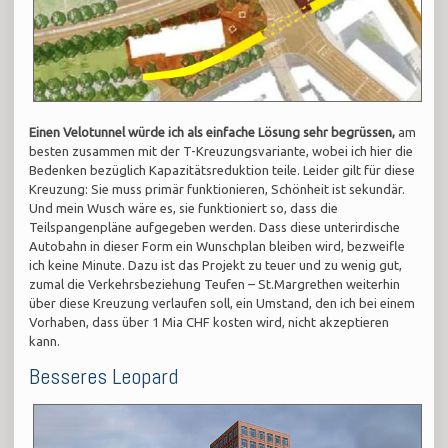
Einen Velotunnel würde ich als einfache Lösung sehr begrüssen,
am
besten zusammen mit der T-Kreuzungsvariante, wobei ich hier die
Bedenken bezüglich Kapazitätsreduktion teile. Leider gilt für diese
Kreuzung: Sie muss primär funktionieren, Schönheit ist sekundär.
Und mein Wusch wäre es, sie funktioniert so, dass die
Teilspangenpläne aufgegeben werden. Dass diese unterirdische
Autobahn in dieser Form ein Wunschplan bleiben wird, bezweifle
ich keine Minute. Dazu ist das Projekt zu teuer und zu wenig gut,
zumal die Verkehrsbeziehung Teufen – St.Margrethen weiterhin
über diese Kreuzung verlaufen soll, ein Umstand, den ich bei einem
Vorhaben, dass über 1 Mia CHF kosten wird, nicht akzeptieren
kann.
Besseres Leopard