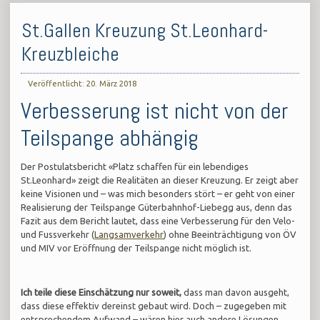
St.Gallen Kreuzung St.Leonhard-
Kreuzbleiche
Veröffentlicht: 20. März 2018
Verbesserung ist nicht von der
Teilspange abhängig
Der Postulatsbericht «Platz schaffen für ein lebendiges
St.Leonhard» zeigt die Realitäten an dieser Kreuzung. Er zeigt aber
keine Visionen und – was mich besonders stört – er geht von einer
Realisierung der Teilspange Güterbahnhof-Liebegg aus, denn das
Fazit aus dem Bericht lautet, dass eine Verbesserung für den Velo-
und Fussverkehr (
Langsamverkehr
) ohne Beeinträchtigung von ÖV
und MIV vor Eröffnung der Teilspange nicht möglich ist.
Ich teile diese Einschätzung nur soweit,
dass man davon ausgeht,
dass diese effektiv dereinst gebaut wird. Doch – zugegeben mit
entsprechendem Aufwand – wären hier auch andere Lösungen