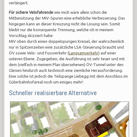
verlängert.
Für sichere Velofahrende
wie mich wäre allein schon die
Mitbenützung der MIV-Spuren eine erhebliche Verbesserung. Das
hingegen kann an dieser Kreuzung nicht die Lösung sein. Somit
bleibt nur die konsequente Trennung, welche ich in meinem
Vorschlag skizziert habe:
MIV oben durch einen doppelspurigen Kreisel, der wahrscheinlich
nur in Spitzenzeiten eine zusätzliche LSA-Steuerung braucht und
ÖV sowie Velo- und Fussverkehr (
Langsamverkehr
) auf einer
unteren Ebene. Zugegeben, die Ausführung ist sehr teuer und mit
dem (vielfach in meinem Plan übersehenen) ÖV-Tunnel unter den
Gleisen hindurch auch technisch eine ziemliche Herausforderung.
Eine solche ist jedoch die Teilspange Liebegg mit dem Anschluss im
Güterbahnhofareal noch um einiges mehr!
Schneller realisierbare Alternative