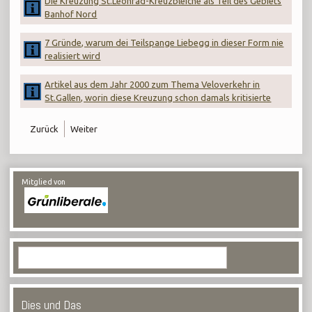
Die Kreuzung St.Leonrad-Kreuzbleiche als Teil des Gebiets
Banhof Nord
7 Gründe, warum dei Teilspange Liebegg in dieser Form nie
realisiert wird
Artikel aus dem Jahr 2000 zum Thema Veloverkehr in
St.Gallen, worin diese Kreuzung schon damals kritisierte
Zurück
Weiter
Mitglied von
Dies und Das