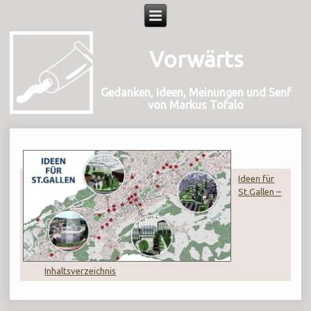
Vorwärts
Gedanken, Ideen, Meinungen und Senf
von Markus Tofalo
Ideen für
St.Gallen –
Inhaltsverzeichnis