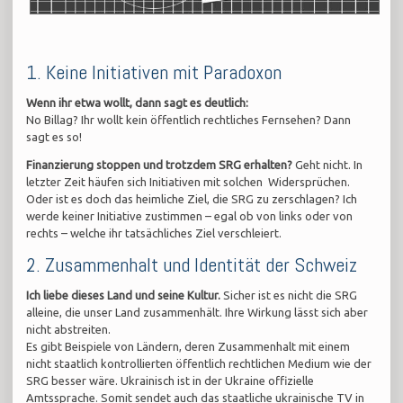
1. Keine Initiativen mit Paradoxon
Wenn ihr etwa wollt, dann sagt es deutlich:
No Billag? Ihr wollt kein öffentlich rechtliches Fernsehen? Dann
sagt es so!
Finanzierung stoppen und trotzdem SRG erhalten?
Geht nicht. In
letzter Zeit häufen sich Initiativen mit solchen Widersprüchen.
Oder ist es doch das heimliche Ziel, die SRG zu zerschlagen? Ich
werde keiner Initiative zustimmen – egal ob von links oder von
rechts – welche ihr tatsächliches Ziel verschleiert.
2. Zusammenhalt und Identität der Schweiz
Ich liebe dieses Land und seine Kultur.
Sicher ist es nicht die SRG
alleine, die unser Land zusammenhält. Ihre Wirkung lässt sich aber
nicht abstreiten.
Es gibt Beispiele von Ländern, deren Zusammenhalt mit einem
nicht staatlich kontrollierten öffentlich rechtlichen Medium wie der
SRG besser wäre. Ukrainisch ist in der Ukraine offizielle
Amtssprache. Somit sendet auch das staatliche ukrainische TV in