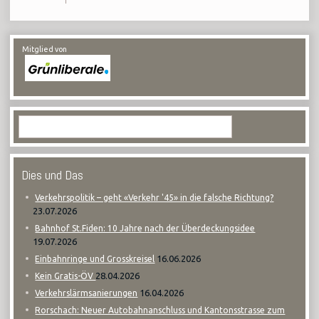
Mitglied von
Dies und Das
Verkehrspolitik – geht «Verkehr '45» in die falsche Richtung?
23.07.2026
Bahnhof St.Fiden: 10 Jahre nach der Überdeckungsidee
19.07.2026
16.06.2026
Einbahnringe und Grosskreisel
28.04.2026
Kein Gratis-ÖV
16.04.2026
Verkehrslärmsanierungen
Rorschach: Neuer Autobahnanschluss und Kantonsstrasse zum