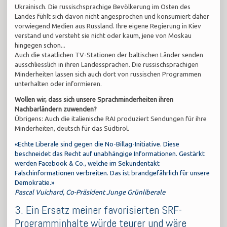
Ukrainisch. Die russischsprachige Bevölkerung im Osten des
Landes fühlt sich davon nicht angesprochen und konsumiert daher
vorwiegend Medien aus Russland. Ihre eigene Regierung in Kiev
verstand und versteht sie nicht oder kaum, jene von Moskau
hingegen schon...
Auch die staatlichen TV-Stationen der baltischen Länder senden
ausschliesslich in ihren Landessprachen. Die russischsprachigen
Minderheiten lassen sich auch dort von russischen Programmen
unterhalten oder informieren.
Wollen wir, dass sich unsere Sprachminderheiten ihren
Nachbarländern zuwenden?
Übrigens: Auch die italienische RAI produziert Sendungen für ihre
Minderheiten, deutsch für das Südtirol.
«Echte Liberale sind gegen die No-Billag-Initiative. Diese
beschneidet das Recht auf unabhängige Informationen. Gestärkt
werden Facebook & Co., welche im Sekundentakt
Falschinformationen verbreiten. Das ist brandgefährlich für unsere
Demokratie.»
Pascal Vuichard, Co-Präsident Junge Grünliberale
3. Ein Ersatz meiner favorisierten SRF-
Programminhalte würde teurer und wäre