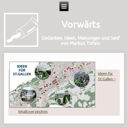
Vorwärts
Gedanken, Ideen, Meinungen und Senf
von Markus Tofalo
Ideen für
St.Gallen –
Inhaltsverzeichnis