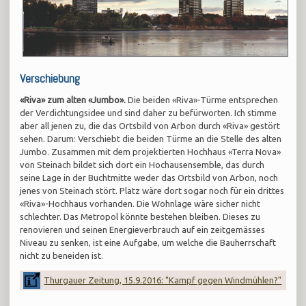
Verschiebung
«Riva» zum alten «Jumbo».
Die beiden «Riva»-Türme entsprechen
der Verdichtungsidee und sind daher zu befürworten. Ich stimme
aber all jenen zu, die das Ortsbild von Arbon durch «Riva» gestört
sehen. Darum: Verschiebt die beiden Türme an die Stelle des alten
Jumbo. Zusammen mit dem projektierten Hochhaus «Terra Nova»
von Steinach bildet sich dort ein Hochausensemble, das durch
seine Lage in der Buchtmitte weder das Ortsbild von Arbon, noch
jenes von Steinach stört. Platz wäre dort sogar noch für ein drittes
«Riva»-Hochhaus vorhanden. Die Wohnlage wäre sicher nicht
schlechter. Das Metropol könnte bestehen bleiben. Dieses zu
renovieren und seinen Energieverbrauch auf ein zeitgemässes
Niveau zu senken, ist eine Aufgabe, um welche die Bauherrschaft
nicht zu beneiden ist.
Thurgauer Zeitung, 15.9.2016: "Kampf gegen Windmühlen?"