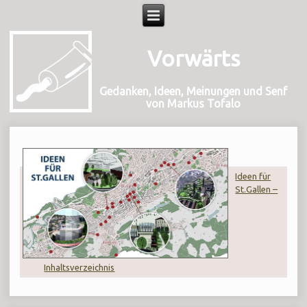
Vorwärts
Gedanken, Ideen, Meinungen und Senf
von Markus Tofalo
Ideen für
St.Gallen –
Inhaltsverzeichnis