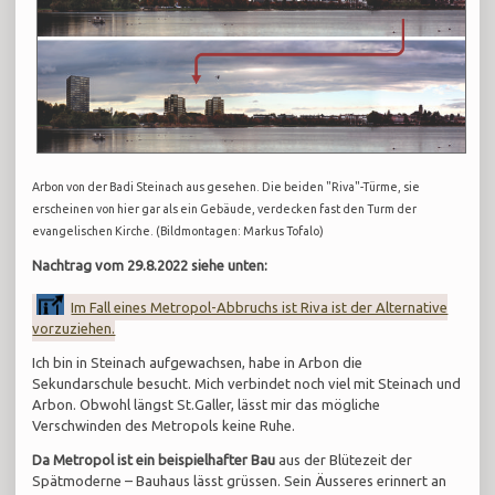
Arbon von der Badi Steinach aus gesehen. Die beiden "Riva"-Türme, sie
erscheinen von hier gar als ein Gebäude, verdecken fast den Turm der
evangelischen Kirche. (Bildmontagen: Markus Tofalo)
Nachtrag vom 29.8.2022 siehe unten:
Im Fall eines Metropol-Abbruchs ist Riva ist der Alternative
vorzuziehen.
Ich bin in Steinach aufgewachsen, habe in Arbon die
Sekundarschule besucht. Mich verbindet noch viel mit Steinach und
Arbon. Obwohl längst St.Galler, lässt mir das mögliche
Verschwinden des Metropols keine Ruhe.
Da Metropol ist ein beispielhafter Bau
aus der Blütezeit der
Spätmoderne – Bauhaus lässt grüssen. Sein Äusseres erinnert an