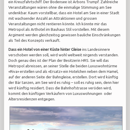
ein Kreuzfahrtschiff. Der Bodensee ist Arbons Trumpf. Zahlreiche
Veranstaltungen wären ohne die einmalige Stimmung am See
undenkbar. Kaum vorstellbar, dass ein Hotel am See in einer Stadt
mit wachsender Anzahl an Attraktionen und grossen
Veranstaltungen nicht rentieren könnte. Ich könnte mir das
Metropol als Arthotel im Bauhaus Stil vorstellen. Mit diesem
Argiment werden gleichzeitog gewissen bauliche Einschränkungen
als Teil des Konzepts verkauft.
Dass ein Hotel von einer Küste hinter Gleise
ins Landesinnere
verschoben werden soll, wird wohl weltweit nirgends verstanden.
Doch genau dies ist der Plan der Besitzerin HRS. Sie will das
Metropol abreissen, an seiner Stelle die beiden Luxuswohntürme
«Riva» erstellen und als «Ersatz» ein Hotelchen neben dem Hamel,
auf der anderen Seite der Bahngleise, erstellen. Dort wird künftig
der Bär tanzen, am See wird es ruhig – soll es ruhig sein, denn hier
wird künftig residiert. Dass die Bahnhofstrasse veröden wird,
kommt den künftigen Verkäufern von Luxuswohnungen oder
Altersresidenzen entgegen.