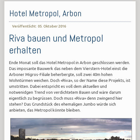
Hotel Metropol, Arbon
Veröffentlicht: 05. Oktober 2016
Riva bauen und Metropol
erhalten
Ende Monat soll das Hotel Metropol in Arbon geschlossen werden.
Das imposante Bauwerk das neben dem Vierstern-Hotel einst die
Arboner Migros-Filiale beherbergte, soll zwei 40m hohen
Wohntürmen weichen. Doch «Riva», so der Name diese Projekts, ist
umstritten. Dabei entspricht es voll dem aktuellen und
notwenidgen Trend von verdichtetem Bauen und wäre darum
eigentlich zu begrüssen. Doch muss «Riva» denn zwingend hier
stehen? Das Grundstück des ehemaligen Jumbo würde sich
anbieten, das Metropol könnte bleiben.