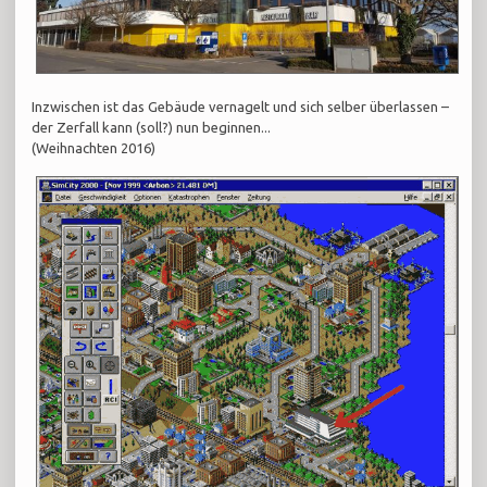
Inzwischen ist das Gebäude vernagelt und sich selber überlassen –
der Zerfall kann (soll?) nun beginnen...
(Weihnachten 2016)