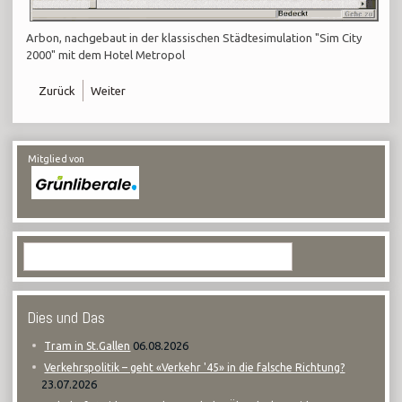
Arbon, nachgebaut in der klassischen Städtesimulation "Sim City
2000" mit dem Hotel Metropol
Zurück
Weiter
Mitglied von
Dies und Das
06.08.2026
Tram in St.Gallen
Verkehrspolitik – geht «Verkehr '45» in die falsche Richtung?
23.07.2026