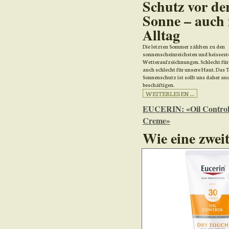
Schutz vor de
Sonne – auch
Alltag
Die letzten Sommer zählten zu den
sonnenscheinreichsten und heisseste
Wetteraufzeichnungen. Schlecht für
auch schlecht für unsere Haut. Das
Sonnenschutz ist sollt uns daher au
beschäftigen.
WEITERLESEN ...
EUCERIN: «Oil Control
Creme»
Wie eine zwei