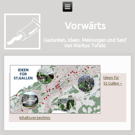
Vorwärts
Gedanken, Ideen, Meinungen und Senf
von Markus Tofalo
Ideen für
St.Gallen –
Inhaltsverzeichnis