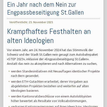
Ein Jahr nach dem Nein zur
Engpassbeseitigung St.Gallen
Veröffentlicht: 25. November 2025
Krampfhaftes Festhalten an
alten Ideologien
Vor einem Jahr, am 24. November 2024 hat das Stimmvolk der
Schweiz und der Stadt St.Gallen nein gesagt zum Autobahnpaket
«STEP 2023», inklusive der «Engpassbeseitigung St.Gallen».
Anstatt das nein zu akzeptieren und nach Alternativen zu suchen,
werden Standesinitiativen mit Neuauflagen identischer Projekte
nach Bern gesendet.
werden ETH-Gutachten erarbeitet, deren Vorgaben aus
abgelehnten Projekten bestehen und weiterhin auf alten
Ideologien basieren.
werden Kantonsratsbeschlüsse von einem Autolobbyisten
höher bewertet als Resultate von Volksabstimmungen.
verharren Kantonsregierungen auf ihren Ideen bzw. Ideologien.