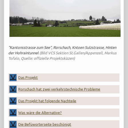
"Kantonsstrasse zum See", Rorschach, Kntoen Sulzstrasse, Hinten
der Hohraintunnel
(Bild VCS Sektion St.Gallen/Appenzell, Markus
Tofalo, Quelle: offizielle Projektskizzen)
Das Projekt
Rorschach hat zwei verkehrstechnische Probleme
Das Projekt hat folgende Nachteile
Was wäre die Alternative?
Die Befüworterseite beschönigt