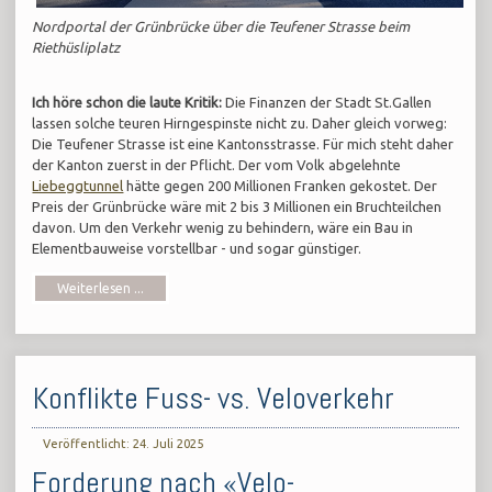
Nordportal der Grünbrücke über die Teufener Strasse beim
Riethüsliplatz
Ich höre schon die laute Kritik:
Die Finanzen der Stadt St.Gallen
lassen solche teuren Hirngespinste nicht zu. Daher gleich vorweg:
Die Teufener Strasse ist eine Kantonsstrasse. Für mich steht daher
der Kanton zuerst in der Pflicht. Der vom Volk abgelehnte
Liebeggtunnel
hätte gegen 200 Millionen Franken gekostet. Der
Preis der Grünbrücke wäre mit 2 bis 3 Millionen ein Bruchteilchen
davon. Um den Verkehr wenig zu behindern, wäre ein Bau in
Elementbauweise vorstellbar - und sogar günstiger.
Weiterlesen ...
Konflikte Fuss- vs. Veloverkehr
Veröffentlicht: 24. Juli 2025
Forderung nach «Velo-