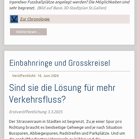
irgendwo Fussballplätze angelegt werden? Die Möglichkeiten sind
sehr begrenzt.
(Bild auf Basis 3D-Stadtplan St.Gallen)
Zur Chronologie
Weiterlesen ...
Einbahnringe und Grosskreisel
Veröffentlicht: 16. Juni 2026
Sind sie die Lösung für mehr
Verkehrsfluss?
Erstveröffentlichung 3.3.2025
Der Strassenraum in Städten ist begrenzt. Zu je einer Spur pro
Richtung braucht es beidseitige Gehwege und je nach Situation
Busspuren, Abbiegespuren, Radstreifen und Parkplätze. Und um
die asphaltbedingten Hitzeinseln zu kühlen und die