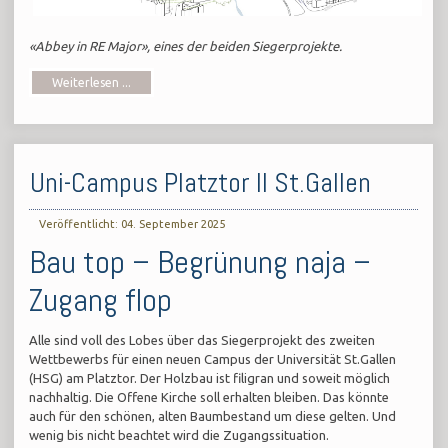
«Abbey in RE Major», eines der beiden Siegerprojekte.
Weiterlesen ...
Uni-Campus Platztor II St.Gallen
Veröffentlicht: 04. September 2025
Bau top – Begrünung naja –
Zugang flop
Alle sind voll des Lobes über das Siegerprojekt des zweiten
Wettbewerbs für einen neuen Campus der Universität St.Gallen
(HSG) am Platztor. Der Holzbau ist filigran und soweit möglich
nachhaltig. Die Offene Kirche soll erhalten bleiben. Das könnte
auch für den schönen, alten Baumbestand um diese gelten. Und
wenig bis nicht beachtet wird die Zugangssituation.