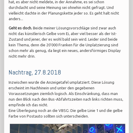
hat, es aber nicht meldete, in der Annahme, es sei schon
durchdacht und seine Meinung sei ohnehin nicht gefragt. Und
vielleicht dachte in der Planungskette jeder so. Es geht halt nicht
anders...
Geht es doch.
Beide meiner Lösungsvorschläge sind zwar auch
nicht das künstlerisch Gelbe vom Ei, aber viel besser als der Ist-
Zustand und jener, der es wohl bald sein wird. Leider sind beide
kein Thema, denn die 20'000 Franken für die Unplatzierung sind
schon mehr als genug, da liegt ein neues, andersförmiges Display
nicht mehr drin.
Nachtrag, 27.8.2018
Inzwischen wurde die Anzeigetafel umplatziert. Diese Lösung
erscheint im Nachhinein und unter den gegebenen
Voraussetzungen ziemlich logisch. Als Einschränkung, dass man
nun den Blick nach den Bus-Abfahrtszeiten nach links richten muss,
empfinde ich das nicht.
Eine Überlegung noch an die VBSG: Die gelbe Linie 1 und die gelbe
Farbe von Postauto sollten sich unterscheiden.