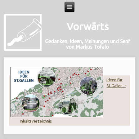
Vorwärts
Gedanken, Ideen, Meinungen und Senf
von Markus Tofalo
Ideen für
St.Gallen –
Inhaltsverzeichnis