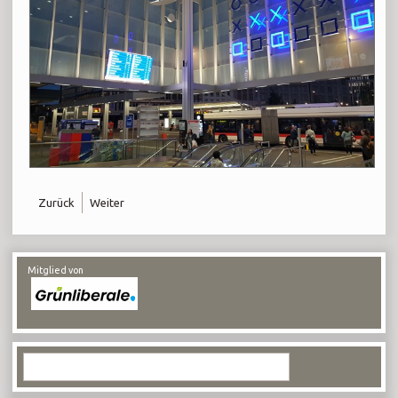
Zurück
Weiter
Mitglied von