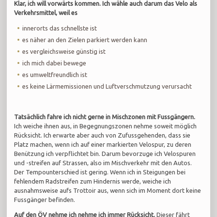
Klar, ich will vorwärts kommen. Ich wähle auch darum das Velo als
Verkehrsmittel, weil es
innerorts das schnellste ist
es näher an den Zielen parkiert werden kann
es vergleichsweise günstig ist
ich mich dabei bewege
es umweltfreundlich ist
es keine Lärmemissionen und Luftverschmutzung verursacht
Tatsächlich fahre ich nicht gerne in Mischzonen mit Fussgängern.
Ich weiche ihnen aus, in Begegnungszonen nehme soweit möglich
Rücksicht. Ich erwarte aber auch von Zufussgehenden, dass sie
Platz machen, wenn ich auf einer markierten Velospur, zu deren
Benützung ich verpflichtet bin. Darum bevorzuge ich Velospuren
und -streifen auf Strassen, also im Mischverkehr mit den Autos.
Der Tempounterschied ist gering. Wenn ich in Steigungen bei
fehlendem Radstreifen zum Hindernis werde, weiche ich
ausnahmsweise aufs Trottoir aus, wenn sich im Moment dort keine
Fussgänger befinden.
Auf den ÖV nehme ich nehme ich immer Rücksicht.
Dieser fährt