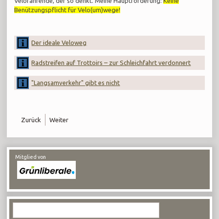
Velofahrende, der so denkt. Meine Hauptforderung:
Keine
Benützungspflicht für Velo(um)wege!
Der ideale Veloweg
Radstreifen auf Trottoirs – zur Schleichfahrt verdonnert
"Langsamverkehr" gibt es nicht
Zurück
Weiter
Mitglied von