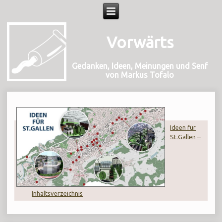
Vorwärts
Gedanken, Ideen, Meinungen und Senf
von Markus Tofalo
Ideen für
St.Gallen –
Inhaltsverzeichnis