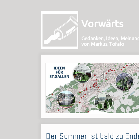
Vorwärts
Gedanken, Ideen, Meinun
von Markus Tofalo
Der Sommer ist bald zu End