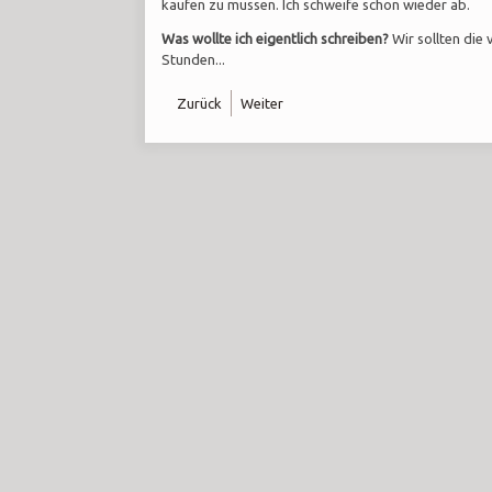
kaufen zu müssen. Ich schweife schon wieder ab.
Was wollte ich eigentlich schreiben?
Wir sollten die
Stunden...
Zurück
Weiter