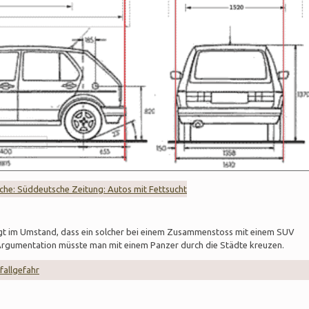
che: Süddeutsche Zeitung: Autos mit Fettsucht
egt im Umstand, dass ein solcher bei einem Zusammenstoss mit einem SUV
r Argumentation müsste man mit einem Panzer durch die Städte kreuzen.
fallgefahr