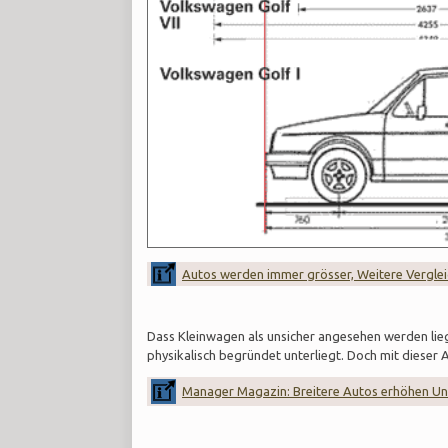
Autos werden immer grösser, Weitere Verglei
Dass Kleinwagen als unsicher angesehen werden li
physikalisch begründet unterliegt. Doch mit diese
Manager Magazin: Breitere Autos erhöhen Un