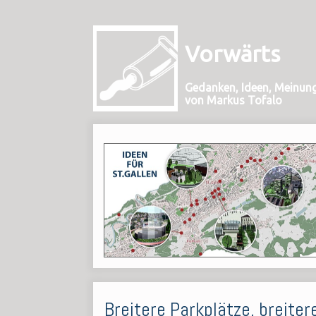
Vorwärts
Gedanken, Ideen, Meinun
von Markus Tofalo
Breitere Parkplätze, breite