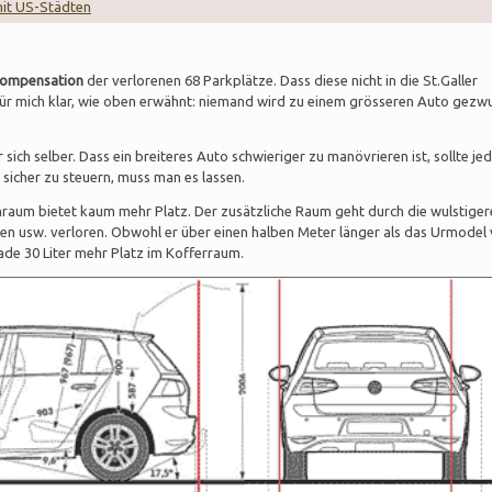
mit US-Städten
 Kompensation
der verlorenen 68 Parkplätze. Dass diese nicht in die St.Galler
für mich klar, wie oben erwähnt: niemand wird zu einem grösseren Auto gez
ür sich selber. Dass ein breiteres Auto schwieriger zu manövrieren ist, sollte j
g sicher zu steuern, muss man es lassen.
raum bietet kaum mehr Platz. Der zusätzliche Raum geht durch die wulstiger
nten usw. verloren. Obwohl er über einen halben Meter länger als das Urmodel
erade 30 Liter mehr Platz im Kofferraum.