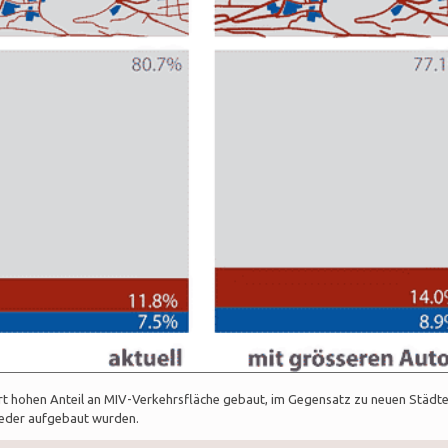
rart hohen Anteil an MIV-Verkehrsfläche gebaut, im Gegensatz zu neuen Städt
ieder aufgebaut wurden.