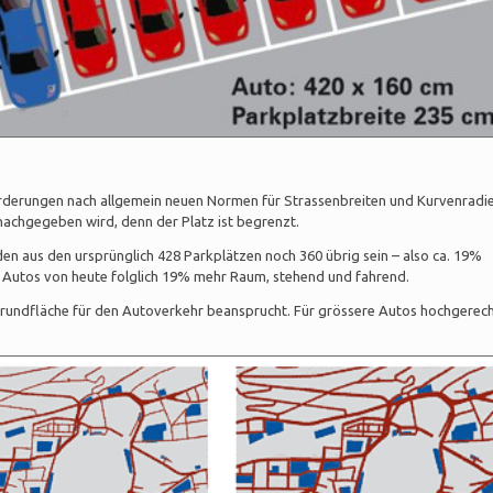
derungen nach allgemein neuen Normen für Strassenbreiten und Kurvenradi
 nachgegeben wird, denn der Platz ist begrenzt.
n aus den ursprünglich 428 Parkplätzen noch 360 übrig sein – also ca. 19%
n Autos von heute folglich 19% mehr Raum, stehend und fahrend.
Grundfläche für den Autoverkehr beansprucht. Für grössere Autos hochgerec