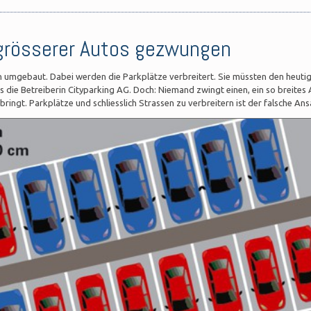
grösserer Autos gezwungen
n umgebaut. Dabei werden die Parkplätze verbreitert. Sie müssten den heuti
die Betreiberin Cityparking AG. Doch: Niemand zwingt einen, ein so breites
ringt. Parkplätze und schliesslich Strassen zu verbreitern ist der falsche Ans