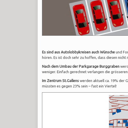
Es sind aus Autolobbykreisen auch Wünsche
und For
hören. Es ist doch sehr zu hoffen, dass diesen nicht
Nach dem Umbau der Parkgarage Burggraben
werde
weniger. Einfach gerechnet verlangen die grössere
Im Zentrum St.Gallens
werden aktuell ca. 19% der 
müssten es gegen 23% sein – fast ein Viertel!