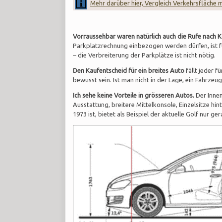
Mehr darüber hier, Vergleich Verkehrsfläche 
Vorraussehbar waren natürlich auch die Rufe nach
Parkplatzrechnung einbezogen werden dürfen, ist 
– die Verbreiterung der Parkplätze ist nicht nötig.
Den Kaufentscheid für ein breites Auto
fällt jeder f
bewusst sein. Ist man nicht in der Lage, ein Fahrzeu
Ich sehe keine Vorteile in grösseren Autos.
Der Innen
Ausstattung, breitere Mittelkonsole, Einzelsitze hi
1973 ist, bietet als Beispiel der aktuelle Golf nur g