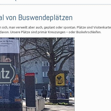
al von Buswendeplätzen
ich, man verweilt aber auch, geplant oder spontan. Plätze sind Visitenkart
 davon. Unsere Plätze sind primär Kreuzungen – oder Buskehrschleifen.