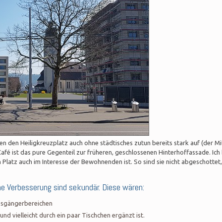
n den Heiligkreuzplatz auch ohne städtisches zutun bereits stark auf (der Mi
 Café ist das pure Gegenteil zur früheren, geschlossenen Hinterhoffassade. Ich 
Platz auch im Interesse der Bewohnenden ist. So sind sie nicht abgeschottet,
he Verbesserung sind sekundär. Diese wären:
Fussgängerbereichen
 und vielleicht durch ein paar Tischchen ergänzt ist.