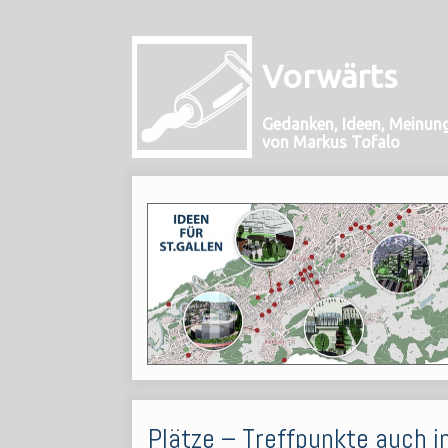
Vorwärts
Gedanken, Ideen, Meinun
von Markus Tofalo
Plätze – Treffpunkte auch i