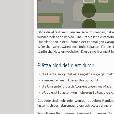
Ohne die effektiven Pläne im Detail zu kennen, habe 
würden belebend wirken. Eine Stärke ist die Verbd
Quartierladen in den Räumen der ehemaligen Garag
Wünschenswert wären auch Buhaltekanten für die L
städtische Netz ermöglichen. Diese sind hier nicht b
Plätze sind definiert durch
die Fläche, möglichst eine regelmässige geometr
eventuell einen mittleren Bezugspunkt
die Umrandung durch Abgrenzungen wie Mauern,
Wege und Strassen von mehreren Seiten, die sich 
Gebäude sind mehr oder weniger gegeben, Randabs
lassen sich verhältnismässig einfach platzdefiniere
Ein mittlerer Bezugspunkt kann ein Brunnen, ein Den