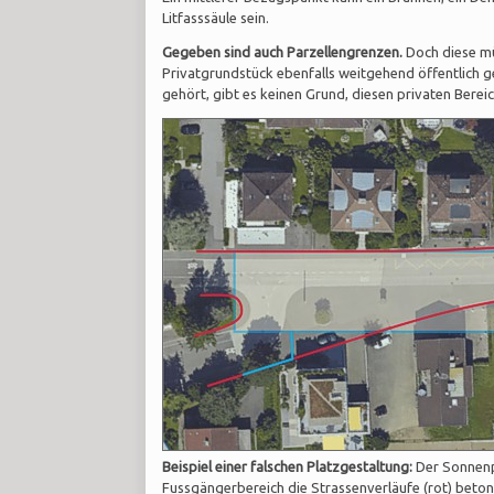
Litfasssäule sein.
Gegeben sind auch Parzellengrenzen.
Doch diese mü
Privatgrundstück ebenfalls weitgehend öffentlich ge
gehört, gibt es keinen Grund, diesen privaten Bere
Beispiel einer falschen Platzgestaltung:
Der Sonnenpl
Fussgängerbereich die Strassenverläufe (rot) beto