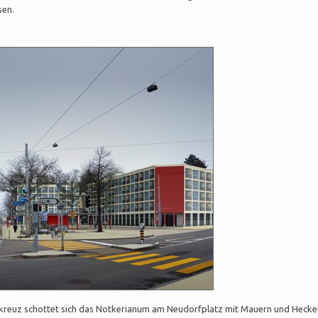
sen.
kreuz schottet sich das Notkerianum am Neudorfplatz mit Mauern und Hecke