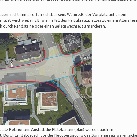
ssen nicht immer offen sichtbar sein. Wenn z.B. der Vorplatz auf einem
nutzt wird, weil er z.B. wie im Fall des Heiligkreuzplatzes zu einem Altershei
ich durch Randsteine oder einen Belagswechsel zu markieren.
atz Rotmonten. Anstatt die Platzkanten (blau) wurden auch im
nt. Durch Landabtausch vor der Neuüberbauung des Sonnenareals wären siche