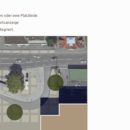
en oder eine Platzlinde
hrtsanzeige
tegriert.