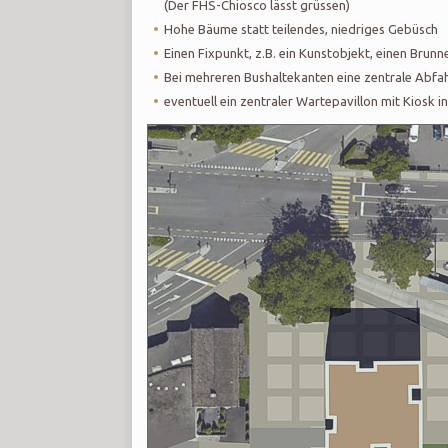
(Der FHS-Chiosco lässt grüssen)
Hohe Bäume statt teilendes, niedriges Gebüsch
Einen Fixpunkt, z.B. ein Kunstobjekt, einen Brunn
Bei mehreren Bushaltekanten eine zentrale Abfa
eventuell ein zentraler Wartepavillon mit Kiosk in