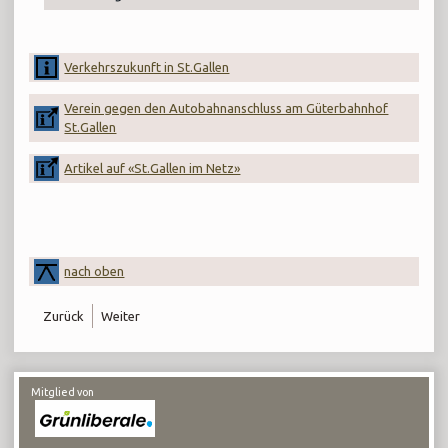
Verkehrszukunft in St.Gallen
Verein gegen den Autobahnanschluss am Güterbahnhof
St.Gallen
Artikel auf «St.Gallen im Netz»
nach oben
Zurück
Weiter
Mitglied von