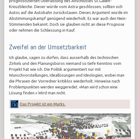
prognostizierten Überlastung des Anschlusses St.Gallen-
Kreuzbleiche. Dieser würde vom Astra geschlossen, sollten sich
Autos auf die Autobahn zurückstauen. Dieses Argument wurde im
Abstimmungskampf genügend wiederholt. Es war auch den Nein-
Stimmenden bekannt. Doch sie glauben nicht an diese Prognose
oder nehmen die Schliessung in Kauf.
Zweifel an der Umsetzbarkeit
Ich glaube, sagen zu dürfen, dass ausserhalb des technischen
Zirkels und den Planungsbüros niemand so tiefe Kenntnis vom
Projekt hat wie ich. Die Politik argumentiert nur mit
Wunschvorstellungen, Ideallösungen und Ideologien, wobei man
die Phrasen der Vorredner kritiklos wiederholt. Hinweise nach
Problempunkten werden weggeredet. «Man wird schon eine
Lösung finden.» Wird man nicht.
Das Projekt ist ein Murks.