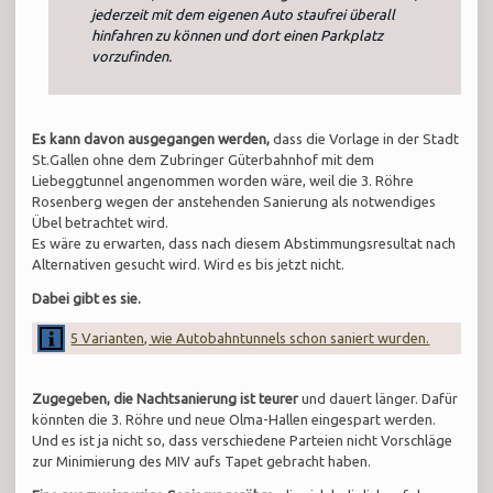
jederzeit mit dem eigenen Auto staufrei überall
hinfahren zu können und dort einen Parkplatz
vorzufinden.
Es kann davon ausgegangen werden,
dass die Vorlage in der Stadt
St.Gallen ohne dem Zubringer Güterbahnhof mit dem
Liebeggtunnel angenommen worden wäre, weil die 3. Röhre
Rosenberg wegen der anstehenden Sanierung als notwendiges
Übel betrachtet wird.
Es wäre zu erwarten, dass nach diesem Abstimmungsresultat nach
Alternativen gesucht wird. Wird es bis jetzt nicht.
Dabei gibt es sie.
5 Varianten, wie Autobahntunnels schon saniert wurden.
Zugegeben, die Nachtsanierung ist teurer
und dauert länger. Dafür
könnten die 3. Röhre und neue Olma-Hallen eingespart werden.
Und es ist ja nicht so, dass verschiedene Parteien nicht Vorschläge
zur Minimierung des MIV aufs Tapet gebracht haben.