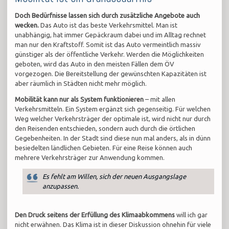
Doch Bedürfnisse lassen sich durch zusätzliche Angebote auch
wecken.
Das Auto ist das beste Verkehrsmittel. Man ist
unabhängig, hat immer Gepäckraum dabei und im Alltag rechnet
man nur den Kraftstoff. Somit ist das Auto vermeintlich massiv
günstiger als der öffentliche Verkehr. Werden die Möglichkeiten
geboten, wird das Auto in den meisten Fällen dem ÖV
vorgezogen. Die Bereitstellung der gewünschten Kapazitäten ist
aber räumlich in Städten nicht mehr möglich.
Mobilität kann nur als System funktionieren
– mit allen
Verkehrsmitteln. Ein System ergänzt sich gegenseitig. Für welchen
Weg welcher Verkehrsträger der optimale ist, wird nicht nur durch
den Reisenden entschieden, sondern auch durch die örtlichen
Gegebenheiten. In der Stadt sind diese nun mal anders, als in dünn
besiedelten ländlichen Gebieten. Für eine Reise können auch
mehrere Verkehrsträger zur Anwendung kommen.
Es fehlt am Willen, sich der neuen Ausgangslage
anzupassen.
Den Druck seitens der Erfüllung des Klimaabkommens
will ich gar
nicht erwähnen. Das Klima ist in dieser Diskussion ohnehin für viele