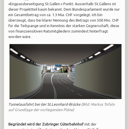
«Engpassbeseitigung St.Gallen.» Punkt. Ausserhalb St.Gallens ist
dieser Projektteil kaum bekannt. Dem Bundesparlament wurde nur
ein Gesamtbetrag von ca. 1.3 Mia. CHF vorgelegt. Ich bin
überzeugt, dass bei klarer Nennung des Betrags von 500 Mio. CHF
für die Teilspange und in Kenntnis der starken Gegnerschaft, diese
von finanzsensitiven Ratsmitgliedern zumindest hinterfragt
worden wäre.
Tunnelausfahrt bei der St.Leonhard-Brücke
(Bild: Markus Tofalo
auf Grundlage der vorliegenden Pläne)
Begründet wird der Zubringer Güterbahnhof
mit der