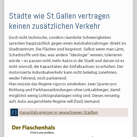
Städte wie St.Gallen vertragen
keinen zusätzlichen Verkehr
Doch nicht technische, sondern räumliche Schwierigkeiten
sprechen hauptsächlich gegen einen Autobahnzubringer direkt ins
Stadtzentrum. Die Flächen sind begrenzt. Selbst wenn man Lärm,
Schadstoffe und das, was andere "Ideologie" nennen, tolerieren
würde – es passen nicht mehr Autos in die Stadt und darum ist es
nicht sinnvoll, die Kapazitäten der Einfallsachsen zu erhöhen. Der
motorisierte Individualverkehr kann nicht beliebig zunehmen,
weder fahrend, noch parkierend.
Man müsste das Regime rigoros umdenken: zwei Spuren pro
Richtung und Parkhausanbindungen ohne Linksabbieger, damit
möglichst wenig Lichtsignalanlagen nötig sind. Dieses einseitig
aufs Auto ausgerichtete Regime will (fast) niemand.
Kapazitätsgrenzen in gewachsenen Städten