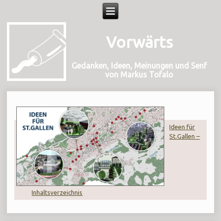
Vorwärts
Gedanken, Ideen, Meinungen und Senf
von Markus Tofalo
Ideen für
St.Gallen –
Inhaltsverzeichnis