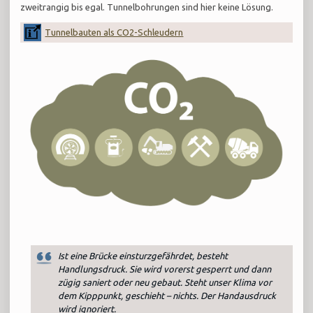
zweitrangig bis egal. Tunnelbohrungen sind hier keine Lösung.
Tunnelbauten als CO2-Schleudern
Ist eine Brücke einsturzgefährdet, besteht
Handlungsdruck. Sie wird vorerst gesperrt und dann
zügig saniert oder neu gebaut. Steht unser Klima vor
dem Kipppunkt, geschieht – nichts. Der Handausdruck
wird ignoriert.