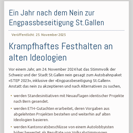
Ein Jahr nach dem Nein zur
Engpassbeseitigung St.Gallen
Veröffentlicht: 25. November 2025
Krampfhaftes Festhalten an
alten Ideologien
Vor einem Jahr, am 24. November 2024 hat das Stimmvolk der
Schweiz und der Stadt St.Gallen nein gesagt zum Autobahnpaket
«STEP 2023», inklusive der «Engpassbeseitigung St.Gallen».
Anstatt das nein zu akzeptieren und nach Alternativen zu suchen,
werden Standesinitiativen mit Neuauflagen identischer Projekte
nach Bern gesendet.
werden ETH-Gutachten erarbeitet, deren Vorgaben aus
abgelehnten Projekten bestehen und weiterhin auf alten
Ideologien basieren.
werden Kantonsratsbeschlüsse von einem Autolobbyisten
höher bewertet als Resultate von Volksabstimmungen.