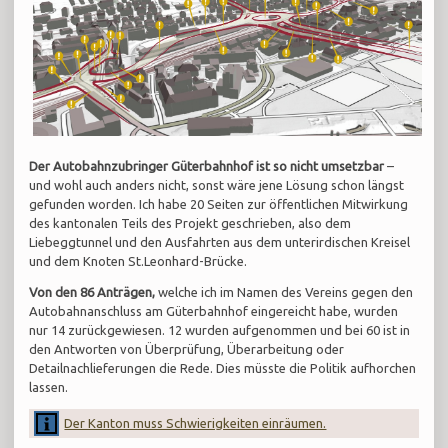
Der Autobahnzubringer Güterbahnhof ist so nicht umsetzbar
–
und wohl auch anders nicht, sonst wäre jene Lösung schon längst
gefunden worden. Ich habe 20 Seiten zur öffentlichen Mitwirkung
des kantonalen Teils des Projekt geschrieben, also dem
Liebeggtunnel und den Ausfahrten aus dem unterirdischen Kreisel
und dem Knoten St.Leonhard-Brücke.
Von den 86 Anträgen,
welche ich im Namen des Vereins gegen den
Autobahnanschluss am Güterbahnhof eingereicht habe, wurden
nur 14 zurückgewiesen. 12 wurden aufgenommen und bei 60 ist in
den Antworten von Überprüfung, Überarbeitung oder
Detailnachlieferungen die Rede. Dies müsste die Politik aufhorchen
lassen.
Der Kanton muss Schwierigkeiten einräumen.