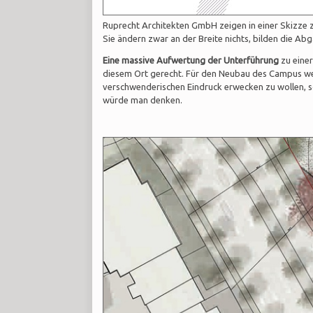
Ruprecht Architekten GmbH zeigen in einer Skizze z
Sie ändern zwar an der Breite nichts, bilden die Ab
Eine massive Aufwertung der Unterführung
zu eine
diesem Ort gerecht. Für den Neubau des Campus wer
verschwenderischen Eindruck erwecken zu wollen, so
würde man denken.