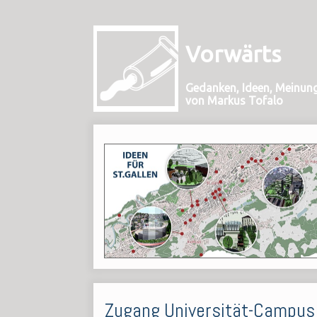
Vorwärts
Gedanken, Ideen, Meinun
von Markus Tofalo
Zugang Universität-Campus