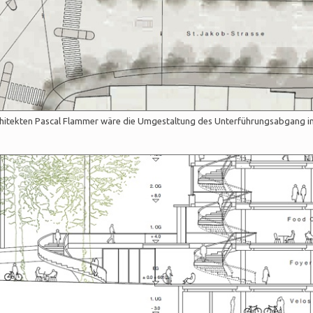
chitekten Pascal Flammer wäre die Umgestaltung des Unterführungsabgang i