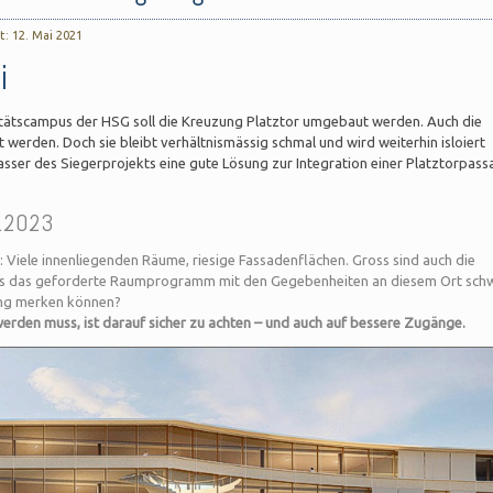
t: 12. Mai 2021
i
ätscampus der HSG soll die Kreuzung Platztor umgebaut werden. Auch die
werden. Doch sie bleibt verhältnismässig schmal und wird weiterhin isloiert
asser des Siegerprojekts eine gute Lösung zur Integration einer Platztorpass
9.2023
: Viele innenliegenden Räume, riesige Fassadenflächen. Gross sind auch die
dass das geforderte Raumprogramm mit den Gegebenheiten an diesem Ort schw
ung merken können?
den muss, ist darauf sicher zu achten – und auch auf bessere Zugänge.