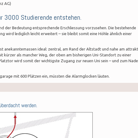
nz AG)
ür 3000 Studierende entstehen.
und der Bedeutung entsprechende Erschliessung vorzusehen. Die bestehende
wird lediglich leicht erweitert – sie bleibt somit eine Höhle ähnlich einer
ist anekanntemassen ideal: zentral, am Rand der Altstadt und nahe am attrak
it kürzer als mancher Weg, der oben am bisherigen Uni-Standort zu einer
 Platztor wird somit der wichtigste Zugang zur neuen Uni sein – und zum Nade
garage mit 600 Plätzen ein, müssten die Alarmglocken läuten.
überdacht werden.