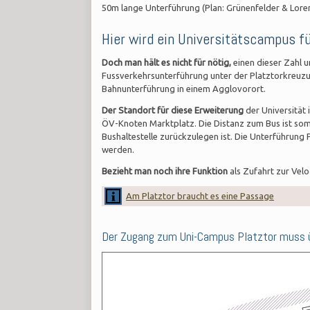
50m lange Unterführung (Plan: Grünenfelder & Lore
Hier wird ein Universitätscampus f
Doch man hält es nicht für nötig,
einen dieser Zahl 
Fussverkehrsunterführung unter der Platztorkreuzung 
Bahnunterführung in einem Agglovorort.
Der Standort für diese Erweiterung
der Universität 
ÖV-Knoten Marktplatz. Die Distanz zum Bus ist som
Bushaltestelle zurückzulegen ist. Die Unterführung
werden.
Bezieht man noch ihre Funktion
als Zufahrt zur Velo
Am Platztor braucht es eine Passage
Der Zugang zum Uni-Campus Platztor muss 