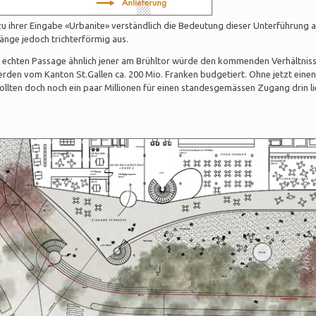
u ihrer Eingabe «Urbanite» verständlich die Bedeutung dieser Unterführung a
gänge jedoch trichterförmig aus.
r echten Passage ähnlich jener am Brühltor würde den kommenden Verhältnis
den vom Kanton St.Gallen ca. 200 Mio. Franken budgetiert. Ohne jetzt einen 
llten doch noch ein paar Millionen für einen standesgemässen Zugang drin l