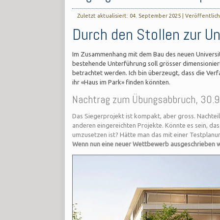
Zuletzt aktualisiert: 04. September 2025
|
Veröffentlich
Durch den Stollen zur Un
Im Zusammenhang mit dem Bau des neuen Universit
bestehende Unterführung soll grösser dimensioniert 
betrachtet werden. Ich bin überzeugt, dass die Verf
ihr «Haus im Park» finden könnten.
Nachtrag zum Übungsabbruch, 30.
Das Siegerprojekt ist kompakt, aber gross. Nachteil
anderen eingereichten Projekte. Könnte es sein, 
umzusetzen ist? Hätte man das mit einer Testplan
Wenn nun eine neuer Wettbewerb ausgeschrieben wer