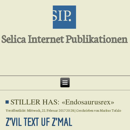
Selica Internet Publikationen
STILLER HAS: «Endosaurusrex»
Veröffentlicht: Mittwoch, 22. Februar 2017 20:28
|
Geschrieben von Markus Tofalo
Z'VIL TEXT UF Z'MAL