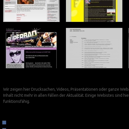
Wir zeigen hier Drucksachen, Videos, Präsentationen oder ganze Webauf
Inhalt nicht mehr in allen Fällen der Aktualität. Einige Webistes sind 
funktionsfähig.