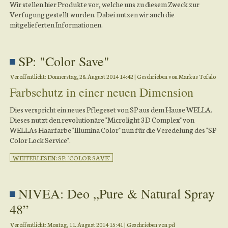
Wir stellen hier Produkte vor, welche uns zu diesem Zweck zur
Verfügung gestellt wurden. Dabei nutzen wir auch die
mitgelieferten Informationen.
SP: "Color Save"
Veröffentlicht: Donnerstag, 28. August 2014 14:42
|
Geschrieben von Markus Tofalo
Farbschutz in einer neuen Dimension
Dies verspricht ein neues Pflegeset von SP aus dem Hause WELLA.
Dieses nutzt den revolutionäre "Microlight 3D Complex" von
WELLAs Haarfarbe "Illumina Color" nun für die Veredelung des "SP
Color Lock Service".
WEITERLESEN: SP: "COLOR SAVE"
NIVEA: Deo „Pure & Natural Spray
48”
Veröffentlicht: Montag, 11. August 2014 15:41
|
Geschrieben von pd